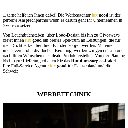
...gerne helfe ich Ihnen dabei! Die Werbeagentur
lux
good
ist der
perfekte Ansprechpartner wenn es darum geht Ihr Unternehmen in
Szene zu setzen.
Von Leuchtbuchstaben, über Logo-Design bis hin zu Giveaways
bietet Ihnen
lux
good
ein breites Spektrum an Leistungen, die für
mehr Sichtbarkeit bei Ihren Kunden sorgen werden. Mit einer
intensiven und individuellen Beratung, werden wir gemeinsam und
nach Ihren Wünschen das ideale Produkt erstellen. Von der Planung
bis hin zur Lieferung erhalten Sie das
Rundum-sorglos-Paket
.
Ihre Full-Service Agentur
lux
good
für Deutschland und die
Schweiz.
WERBETECHNIK