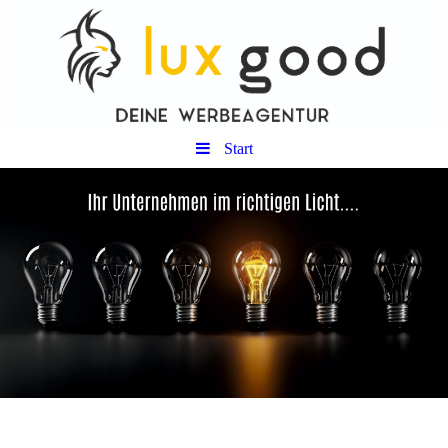
Start